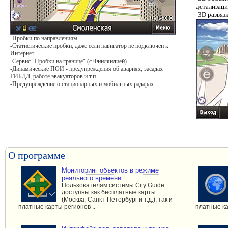
детализац
-3D развяз
-Пробки по направлениям
-Статистические пробки, даже если навигатор не подключен к
Интернет
-Сервис "Пробки на границе" (с Финляндией)
-Динамические ПОИ - предупреждения об авариях, засадах
ГИБДД, работе эвакуаторов и т.п.
-Предупреждение о стационарных и мобильных радарах
О программе
Мониторинг объектов в режиме
реального времени
Пользователям системы City Guide
доступны как бесплатные карты
(Москва, Санкт-Петербург и т.д.), так и
платные карты регионов ..
платные ка