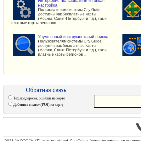
Интерфейс пользователя и тонкая
настройка
Пользователям системы City Guide
доступны как бесплатные карты
(Москва, Санкт-Петербург и т.д.), так и
платные карты регионов ..
Улучшенный инструментарий поиска
Пользователям системы City Guide
доступны как бесплатные карты
(Москва, Санкт-Петербург и т.д.), так и
платные карты регионов ..
Обратная связь
Тех.поддержка, ошибки на карте
Добавить символ(POI) на карту
2021 (c) ООО "МИТ", www.probki.net, City Guide, (зарегистрированные това