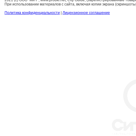
При использовании материалов с сайта, включая копии экрана (скриншоты)
Политика конфиденциальности
|
Лицензионное соглашение