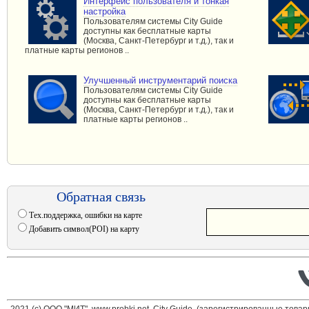
Интерфейс пользователя и тонкая
настройка
Пользователям системы City Guide
доступны как бесплатные карты
(Москва, Санкт-Петербург и т.д.), так и
платные карты регионов ..
Улучшенный инструментарий поиска
Пользователям системы City Guide
доступны как бесплатные карты
(Москва, Санкт-Петербург и т.д.), так и
платные карты регионов ..
Обратная связь
Тех.поддержка, ошибки на карте
Добавить символ(POI) на карту
2021 (c) ООО "МИТ", www.probki.net, City Guide, (зарегистрированные това