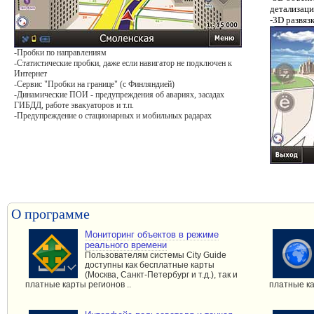
детализац
-3D развяз
-Пробки по направлениям
-Статистические пробки, даже если навигатор не подключен к
Интернет
-Сервис "Пробки на границе" (с Финляндией)
-Динамические ПОИ - предупреждения об авариях, засадах
ГИБДД, работе эвакуаторов и т.п.
-Предупреждение о стационарных и мобильных радарах
О программе
Мониторинг объектов в режиме
реального времени
Пользователям системы City Guide
доступны как бесплатные карты
(Москва, Санкт-Петербург и т.д.), так и
платные карты регионов ..
платные ка