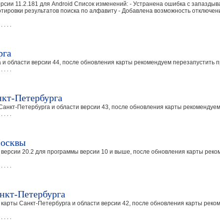
рсии 11.2.181 для Android Список изменений: - Устранена ошибка с запаздыв
ртировки результатов поиска по алфавиту - Добавлена возможность отключе
 . . . .
рга
и области версии 44, после обновления карты рекомендуем перезапустить п
 . . . .
кт-Петербурга
Санкт-Петербурга и области версии 43, после обновления карты рекомендуем
 . . . .
Москвы
версии 20.2 для программы версии 10 и выше, после обновления карты реко
 . . . .
нкт-Петербурга
 карты Санкт-Петербурга и области версии 42, после обновления карты рек
 . . . .