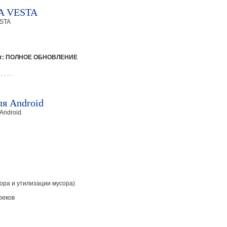
A VESTA
ESTA
ункт: ПОЛНОЕ ОБНОВЛЕНИЕ
 . . . .
я Android
Android.
бора и утилизации мусора)
реков