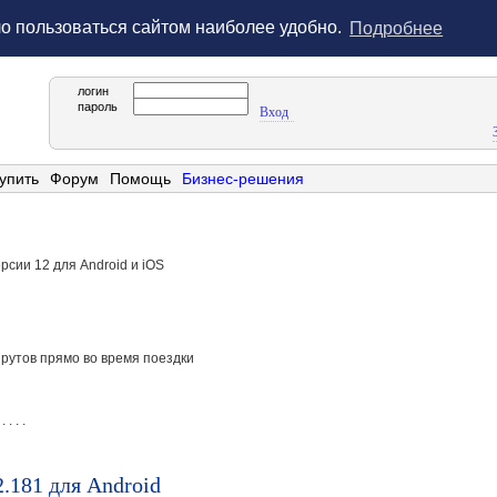
ло пользоваться сайтом наиболее удобно.
Подробнее
логин
пароль
Вход
упить
Форум
Помощь
Бизнес-решения
рсии 12 для Android и iOS
рутов прямо во время поездки
 . . . .
2.181 для Android