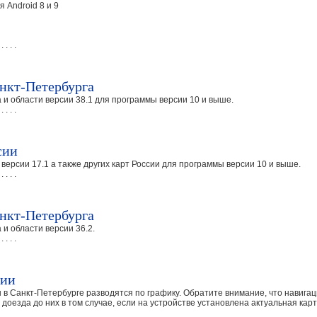
 Android 8 и 9
 . . . .
нкт-Петербурга
и области версии 38.1 для программы версии 10 и выше.
 . . . .
сии
ерсии 17.1 а также других карт России для программы версии 10 и выше.
 . . . .
нкт-Петербурга
и области версии 36.2.
 . . . .
ции
ы в Санкт-Петербурге разводятся по графику. Обратите внимание, что навиг
доезда до них в том случае, если на устройстве установлена актуальная карт