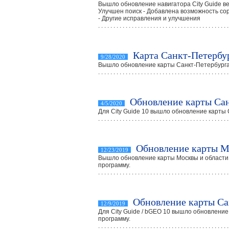
Вышло обновление навигатора City Guide ве
Улучшен поиск - Добавлена возможность со
- Другие исправления и улучшения
. . . . . . . . . . . . . . . . . . . . . . . . . . . . . . . . . . . . . . . . . . .
Карта Санкт-Петербу
9/28/2020
Вышло обновление карты Санкт-Петербурга 
. . . . . . . . . . . . . . . . . . . . . . . . . . . . . . . . . . . . . . . . . . .
Обновление карты Сан
4/5/2020
Для City Guide 10 вышло обновление карты 
. . . . . . . . . . . . . . . . . . . . . . . . . . . . . . . . . . . . . . . . . . .
Обновление карты 
12/23/2019
Вышло обновление карты Москвы и области 
программу.
. . . . . . . . . . . . . . . . . . . . . . . . . . . . . . . . . . . . . . . . . . .
Обновление карты Са
12/9/2019
Для City Guide / bGEO 10 вышло обновление
программу.
. . . . . . . . . . . . . . . . . . . . . . . . . . . . . . . . . . . . . . . . . . .