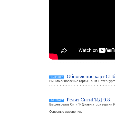
. . . . . . . . . . . . . . . . . . . . . . . . . . . . . . . . . . . . . . . . . . .
Обновление карт СПб
9/20/2017
Вышло обновление карты Санкт-Петербурга и
. . . . . . . . . . . . . . . . . . . . . . . . . . . . . . . . . . . . . . . . . . .
Релиз СитиГИД 9.8
9/11/2017
Вышел релиз СитиГИД навигатора версии 9
Основные изменения: