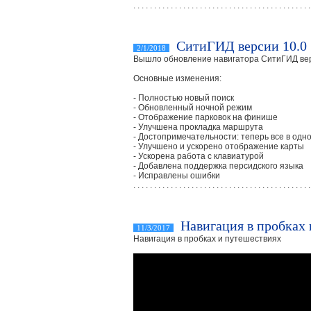
. . . . . . . . . . . . . . . . . . . . . . . . . . . . . . . . . . . . . . . . . . .
СитиГИД версии 10.0
2/1/2018
Вышло обновление навигатора СитиГИД вер
Основные изменения:
- Полностью новый поиск
- Обновленный ночной режим
- Отображение парковок на финише
- Улучшена прокладка маршрута
- Достопримечательности: теперь все в одн
- Улучшено и ускорено отображение карты
- Ускорена работа с клавиатурой
- Добавлена поддержка персидского языка
- Исправлены ошибки
. . . . . . . . . . . . . . . . . . . . . . . . . . . . . . . . . . . . . . . . . . .
Навигация в пробках 
11/3/2017
Навигация в пробках и путешествиях