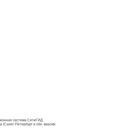
ационная система СитиГИД
а (Санкт-Петербург и обл. версии