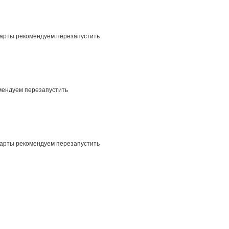
карты рекомендуем перезапустить
мендуем перезапустить
карты рекомендуем перезапустить