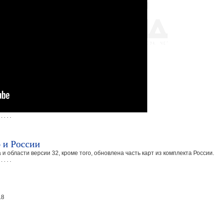
 . . . .
 и России
 области версии 32, кроме того, обновлена часть карт из комплекта России.
 . . . .
.8