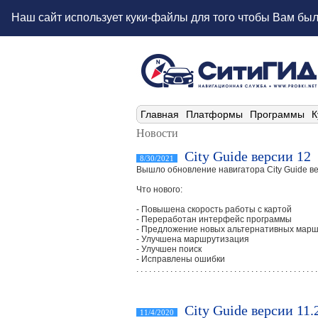
Наш сайт использует куки-файлы для того чтобы Вам бы
Главная
Платформы
Программы
К
Новости
City Guide версии 12
8/30/2021
Вышло обновление навигатора City Guide ве
Что нового:
- Повышена скорость работы с картой
- Переработан интерфейс программы
- Предложение новых альтернативных марш
- Улучшена маршрутизация
- Улучшен поиск
- Исправлены ошибки
. . . . . . . . . . . . . . . . . . . . . . . . . . . . . . . . . . . . . . . . . . .
City Guide версии 11.
11/4/2020