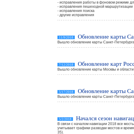
- исправления работы в фоновом режиме для
- исправления пешеходной маршрутизации
- исправления поиска
- другие исправления
. . . . . . . . . . . . . . . . . . . . . . . . . . . . . . . . . . . . . . . . . . .
Обновление карты Са
11/9/2018
Вышло обновление карты Санкт-Петербурга 
. . . . . . . . . . . . . . . . . . . . . . . . . . . . . . . . . . . . . . . . . . .
Обновление карт Рос
7/12/2018
Вышло обновление карты Москвы и области в
. . . . . . . . . . . . . . . . . . . . . . . . . . . . . . . . . . . . . . . . . . .
Обновление карты Са
5/17/2018
Вышло обновление карты Санкт-Петербурга 
. . . . . . . . . . . . . . . . . . . . . . . . . . . . . . . . . . . . . . . . . . .
Начался сезон навига
5/2/2018
В связи с началом навигации 2018 все мост
учитывает графики разводки мостов и время 
35).